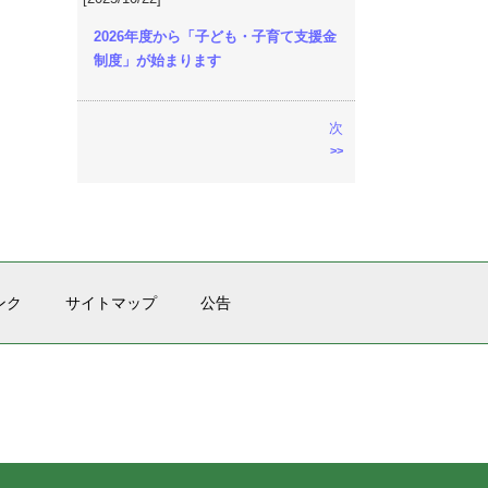
2026年度から「子ども・子育て支援金
制度」が始まります
次
>>
ンク
サイトマップ
公告