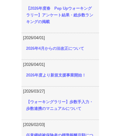
【2026年度春 Pep Upウォーキング
ラリー】アンケート結果・総歩数ラン
キングの掲載
[2026/04/01]
2026年4月からの法改正について
[2026/04/01]
2026年度より新規支援事業開始！
[2026/03/27]
【ウォーキングラリー】歩数手入力・
歩数連携のマニュアルについて
[2026/02/03]
任意継続被保険者の標準報酬月額につ