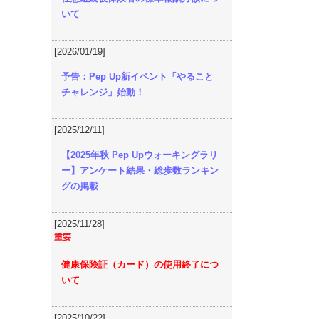
いて
[2026/01/19]
予告：Pep Up新イベント「やること
チャレンジ」始動！
[2025/12/11]
【2025年秋 Pep Upウォーキングラリ
ー】アンケート結果・総歩数ランキン
グの掲載
[2025/11/28]
健康保険証（カード）の使用終了につ
いて
[2025/10/22]