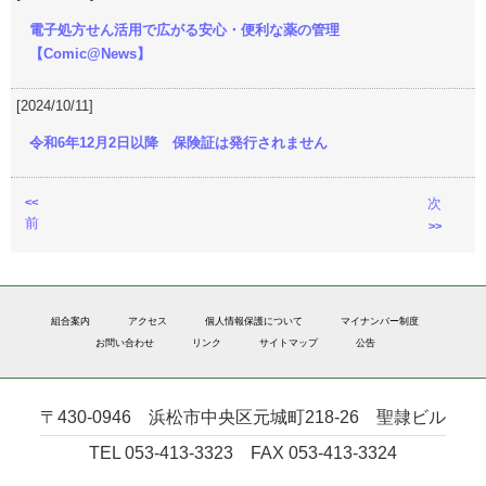
電子処方せん活用で広がる安心・便利な薬の管理
【Comic@News】
[2024/10/11]
令和6年12月2日以降 保険証は発行されません
<<
次
前
>>
組合案内
アクセス
個人情報保護について
マイナンバー制度
お問い合わせ
リンク
サイトマップ
公告
〒430-0946 浜松市中央区元城町218-26 聖隷ビル
TEL 053-413-3323 FAX 053-413-3324