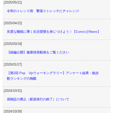
[2025/05/21]
令和のトレンド病 撃退ストレッチにチャレンジ
[2025/04/22]
良質な睡眠に導く生活習慣を身につけよう！【Comic@News】
[2025/03/19]
【続編公開】健康啓発動画をご覧ください
[2025/01/27]
【第2回 Pep Upウォーキングラリー】アンケート結果・総歩
数ランキングの掲載
[2024/10/31]
保険証の廃止（新規発行の終了）について
[2024/10/30]