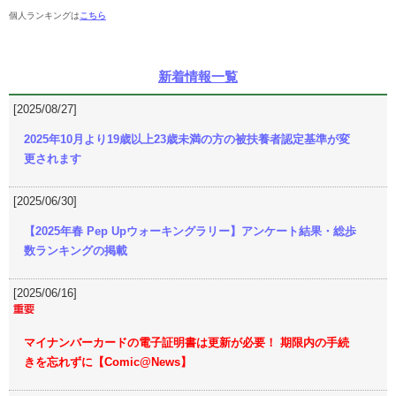
個人ランキングは
こちら
新着情報一覧
[2025/08/27]
2025年10月より19歳以上23歳未満の方の被扶養者認定基準が変
更されます
[2025/06/30]
【2025年春 Pep Upウォーキングラリー】アンケート結果・総歩
数ランキングの掲載
[2025/06/16]
マイナンバーカードの電子証明書は更新が必要！ 期限内の手続
きを忘れずに【Comic@News】