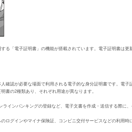
明する「電子証明書」の機能が搭載されています。電子証明書は更
本人確認が必要な場面で利用される電子的な身分証明書です。電子
証明書の2種類あり、それぞれ用途が異なります。
やオンラインバンキングの登録など、電子文書を作成・送信する際に、
へのログインやマイナ保険証、コンビニ交付サービスなどの利用時