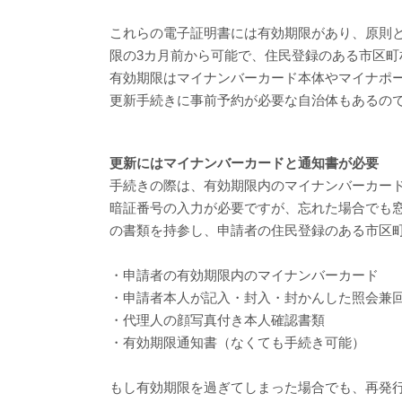
これらの電子証明書には有効期限があり、原則
限の3カ月前から可能で、住民登録のある市区
有効期限はマイナンバーカード本体やマイナポ
更新手続きに事前予約が必要な自治体もあるの
更新にはマイナンバーカードと通知書が必要
手続きの際は、有効期限内のマイナンバーカー
暗証番号の入力が必要ですが、忘れた場合でも窓
の書類を持参し、申請者の住民登録のある市区
・申請者の有効期限内のマイナンバーカード
・申請者本人が記入・封入・封かんした照会兼
・代理人の顔写真付き本人確認書類
・有効期限通知書（なくても手続き可能）
もし有効期限を過ぎてしまった場合でも、再発