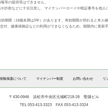
情報等の提供等はできません。
話や詐欺などに十分注意し、マイナンバーカードや暗証番号を他人
有効期限（18歳未満は5年）があります。有効期限が切れると本人
ビニ交付、健康保険証などの利用ができなくなるため、期限内に更新
情報保護について
マイナンバー制度
お問い合わせ
リ
〒430-0946 浜松市中央区元城町218-26 聖隷ビル
TEL 053-413-3323 FAX 053-413-3324