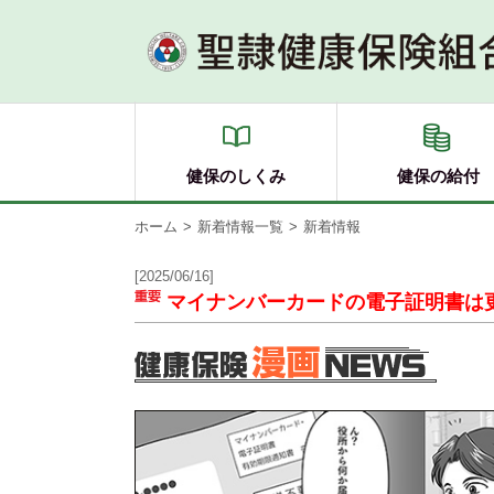
健保のしくみ
健保の給付
ホーム
新着情報一覧
新着情報
[2025/06/16]
マイナンバーカードの電子証明書は更新