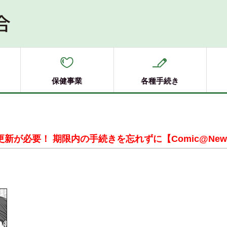
保健事業
各種手続き
が必要！ 期限内の手続きを忘れずに【Comic@New