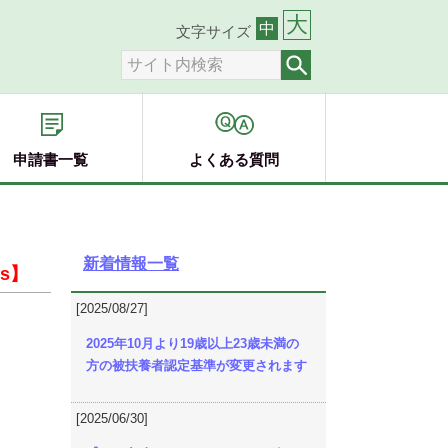
大
中
文字サイズ
申請書一覧
よくある質問
新着情報一覧
s】
[2025/08/27]
2025年10月より19歳以上23歳未満の
方の被扶養者認定基準が変更されます
[2025/06/30]