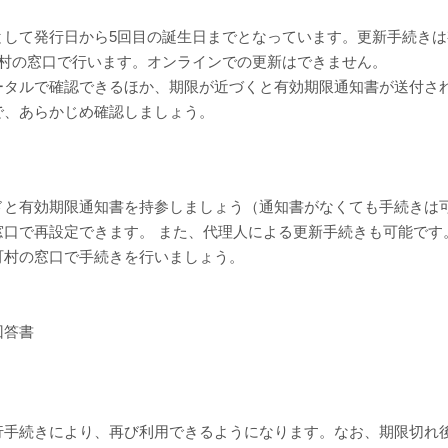
として発行日から5回目の誕生日までとなっています。更新手続きは
町村の窓口で行います。オンラインでの更新はできません。
ータルで確認できるほか、期限が近づくと有効期限通知書が送付さ
で、あらかじめ確認しましょう。
ドと有効期限通知書を持参しましょう（通知書がなくても手続きは
口で再設定できます。 また、代理人による更新手続きも可能です
町村の窓口で手続きを行いましょう。
回答書
行手続きにより、再び利用できるようになります。なお、期限切れ後