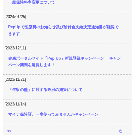
一般保険料率変更について
[2024/01/25]
PepUpで医療費のお知らせ及び給付金支給決定通知書が確認で
きます
[2023/12/11]
健康ポータルサイト「Pep Up」新規登録キャンペーン キャン
ペーン期間を延長します！
[2023/11/21]
「年収の壁」に対する政府の施策について
[2023/11/14]
マイナ保険証、一度使ってみませんかキャンペーン
<<
次