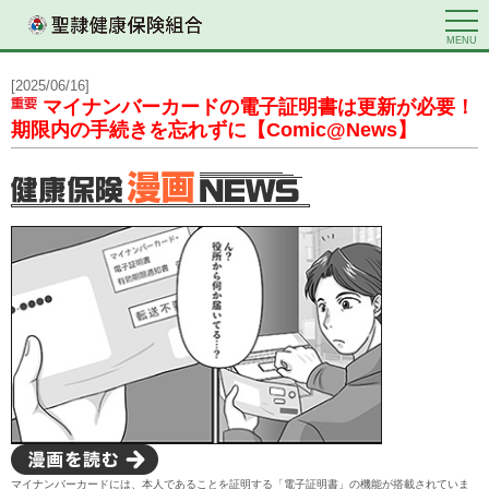
MENU
[2025/06/16]
マイナンバーカードの電子証明書は更新が必要！
期限内の手続きを忘れずに【Comic@News】
マイナンバーカードには、本人であることを証明する「電子証明書」の機能が搭載されていま