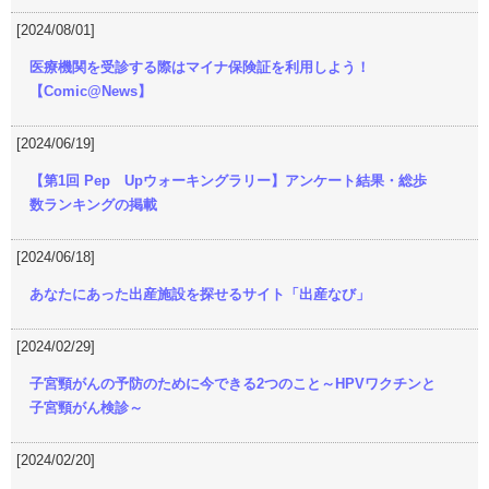
[2024/08/01]
医療機関を受診する際はマイナ保険証を利用しよう！
【Comic@News】
[2024/06/19]
【第1回 Pep Upウォーキングラリー】アンケート結果・総歩
数ランキングの掲載
[2024/06/18]
あなたにあった出産施設を探せるサイト「出産なび」
[2024/02/29]
子宮頸がんの予防のために今できる2つのこと～HPVワクチンと
子宮頸がん検診～
[2024/02/20]