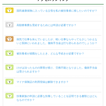
国民健康保険に入っている父母を私の被扶養者に移したいのですが？
高額療養費を受給するためには申請が必要ですか？
病気で仕事を休んでいましたが、軽い仕事ならやってもさしつかえな
いと医師にいわれました。傷病手当金は打ち切られるのでしょうか？
被扶養者が就職をしたとき、どんな手続きが必要ですか？
けがは治ったものの障害が残り、労務不能となりました。傷病手当金
は受けられますか？
マイナ保険証の利用登録は解除できますか？
扶養家族の申請に必要な扶養していることを証明できる書類とはどん
なものですか？