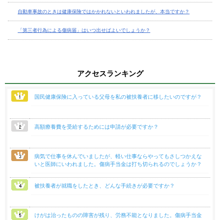
自動車事故のときは健康保険ではかかれないといわれましたが、本当ですか？
「第三者行為による傷病届」はいつ出せばよいでしょうか？
アクセスランキング
国民健康保険に入っている父母を私の被扶養者に移したいのですが？
高額療養費を受給するためには申請が必要ですか？
病気で仕事を休んでいましたが、軽い仕事ならやってもさしつかえな
いと医師にいわれました。傷病手当金は打ち切られるのでしょうか？
被扶養者が就職をしたとき、どんな手続きが必要ですか？
けがは治ったものの障害が残り、労務不能となりました。傷病手当金