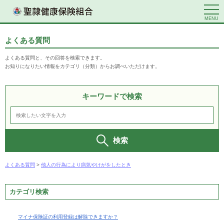
MENU
よくある質問
よくある質問と、その回答を検索できます。
お知りになりたい情報をカテゴリ（分類）からお調べいただけます。
キーワードで検索
検索
よくある質問
>
他人の行為により病気やけがをしたとき
カテゴリ検索
マイナ保険証の利用登録は解除できますか？